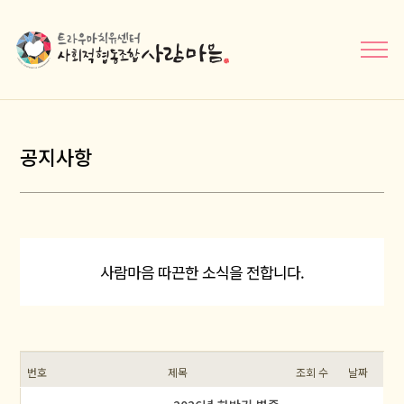
메뉴닫기
공지사항
사람마음 따끈한 소식을 전합니다.
번호
제목
조회 수
날짜