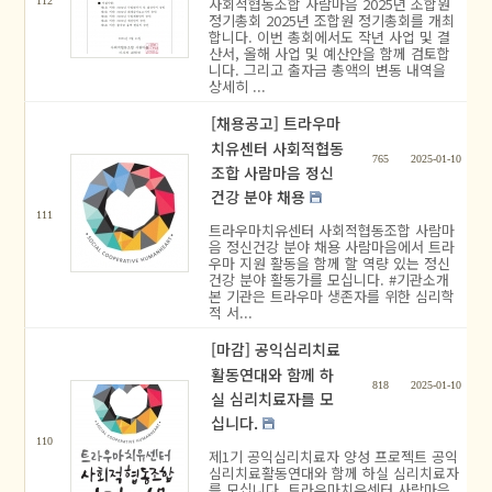
사회적협동조합 사람마음 2025년 조합원
112
정기총회 2025년 조합원 정기총회를 개최
합니다. 이번 총회에서도 작년 사업 및 결
산서, 올해 사업 및 예산안을 함께 검토합
니다. 그리고 출자금 총액의 변동 내역을
상세히 ...
[채용공고] 트라우마
치유센터 사회적협동
765
2025-01-10
조합 사람마음 정신
건강 분야 채용
111
트라우마치유센터 사회적협동조합 사람마
음 정신건강 분야 채용 사람마음에서 트라
우마 지원 활동을 함께 할 역량 있는 정신
건강 분야 활동가를 모십니다. #기관소개
본 기관은 트라우마 생존자를 위한 심리학
적 서...
[마감] 공익심리치료
활동연대와 함께 하
818
2025-01-10
실 심리치료자를 모
십니다.
110
제1기 공익심리치료자 양성 프로젝트 공익
심리치료활동연대와 함께 하실 심리치료자
를 모십니다. 트라우마치유센터 사람마음