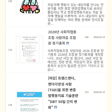
120
자살자해 행동이 있는 내담자를 만나는 전
문가를 위한 종합 변증법행동치료 온라인
플립러닝 학교 변증법행동치료는 자살 및
자해 행동을 비롯하여, 우리 내담자의 삶의
질을 방해하는 여러 행동 문제와 정서조절
문...
2026년 사회적협동
조합 사람마음 조합
106
2026-02-23
원 정기총회
사회적협동조합 사람마음 2026 조합원 정
119
기총회 2026년 조합원 정기총회를 개최합
니다. 25년 사업 및 결산서, 26년 사업 및
예산안, 정관 변경, 차입금의 한도 결정 등
총회의 승인이 필요한 안건이 기다리고 있
습니...
[마감] 트랜스젠더,
젠더다양성 사람
(TGD)을 위한 변증
123
2026-02-12
법행동치료 기술훈련
"DBT 50일 간의 변
118
화"