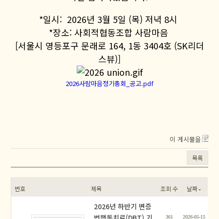
*일시: 2026년 3월 5일 (목) 저녁 8시
*장소: 사회적협동조합 사람마음
[서울시 영등포구 문래로 164, 1동 3404호 (SK리더
스뷰)]
2026사람마음정기총회_공고.pdf
이 게시물을
목록
번호
제목
조회 수
날짜
2026년 하반기 변증
법행동치료(DBT) 기
361
2026-05-15