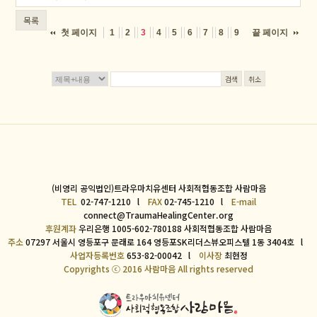
목록
첫 페이지
끝 페이지
1
2
3
4
5
6
7
8
9
검색
취소
(비영리 공익법인)트라우마치유센터 사회적협동조합 사람마음
TEL
02-747-1210 l
FAX
02-745-1210 l
E-mail
connect@TraumaHealingCenter.org
후원계좌
우리은행 1005-602-780188 사회적협동조합 사람마음
주소
07297 서울시 영등포구 문래로 164 영등포SK리더스뷰오피스텔 1동 3404호 l
사업자등록번호
653-82-00042 l
이사장
최현정
Copyrights ⓒ 2016 사람마음 All rights reserved