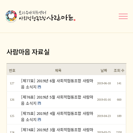
메뉴닫기
사람마음 자료실
번호
제목
날짜
조회 수
[제77호] 2019년 6월 사회적협동조합 사람마
127
2019-06-18
141
음 소식지
[제76호] 2019년 5월 사회적협동조합 사람마
126
2019-05-16
660
음 소식지
[제75호] 2019년 4월 사회적협동조합 사람마
125
2019-04-23
189
음 소식지
[제74호] 2019년 3월 사회적협동조합 사람마
124
2019-03-25
2191