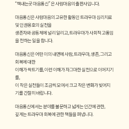
“책내는곳 마음통신” 은 사람마음의 출판사입니다.
마음통신은 사람마음의 고유한 활동인 트라우마 심리치료
및 인권옹호의 실천을
생존자와 공동체에 널리 알리고, 트라우마가 사회적 고통임
을 전하는 일을 합니다.
마음통신은 어떤 이의 내면에 사람, 트라우마, 생존, 그리고
회복에 대한
이해가 싹트기를, 이런 이해가 자그마한 실천으로 이어지기
를,
이 작은 실천들이 조금씩 모여서 크고 작은 변화가 빚어지
기를 간절히 바랍니다.
마음통신에서는 분야를 불문하고 넓게는 인간에 관한,
깊게는 트라우마 회복에 관한 책들을 펴냅니다.