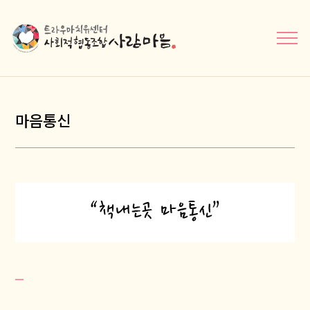
메뉴닫기
마음통신