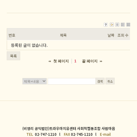
번호
제목
날짜
조회 수
등록된 글이 없습니다.
목록
첫 페이지
끝 페이지
1
검색
취소
(비영리 공익법인)트라우마치유센터 사회적협동조합 사람마음
TEL
02-747-1210 l
FAX
02-745-1210 l
E-mail