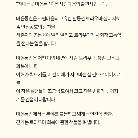
“책내는곳 마음통신” 은 사람마음의 출판사입니다.
마음통신은 사람마음의 고유한 활동인 트라우마 심리치료
및 인권옹호의 실천을
생존자와 공동체에 널리 알리고, 트라우마가 사회적 고통임
을 전하는 일을 합니다.
마음통신은 어떤 이의 내면에 사람, 트라우마, 생존, 그리고
회복에 대한
이해가 싹트기를, 이런 이해가 자그마한 실천으로 이어지기
를,
이 작은 실천들이 조금씩 모여서 크고 작은 변화가 빚어지
기를 간절히 바랍니다.
마음통신에서는 분야를 불문하고 넓게는 인간에 관한,
깊게는 트라우마 회복에 관한 책들을 펴냅니다.