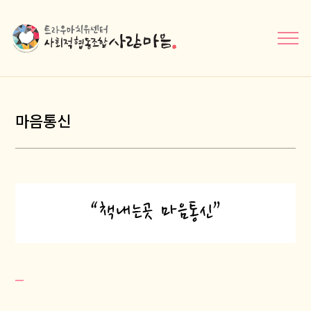
메뉴닫기
마음통신