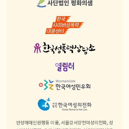
반성매매인권행동 이룸, 서울강서양천여성의전화, 성