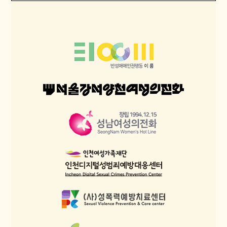
강의 및 자문 의뢰서 (HWP)
다운로드