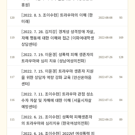
흥원)
[2022. 8. 3. 조이수현] 트라우마의 이해 (한
120
2022-08-08
93
미래)
[2022. 7. 28. 김지강] 경계성 성격장애 자살,
자해 행동에 대한 이해와 접근 (이화여대학생
119
2022-08-08
169
상담센터)
[2022. 7. 19. 이윤경] 성폭력 피해 생존자의
118
2022-07-26
128
트라우마와 심리 치유 (성남여성의전화)
[2022. 7. 15. 이윤경] 트라우마 생존자 지원
을 위한 상담자 역량 강화 교육 (안산온마음
117
2022-07-26
94
센터)
[2022. 7. 11. 조이수현] 트라우마 관점 성소
수자 자살 및 자해에 대한 이해 (서울시자살
116
2022-07-15
84
예방센터)
[2022. 6. 21. 조이수현] 성폭력 피해생존자
115
2022-06-23
89
의 트라우마와 심리치유 (한국여성의전화)
[2022. 6. 16. 조이수현] 2022년 여성폭력 피