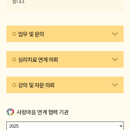
합니다.
업무 및 문의
업무 및 관련 문의는 이메일로 전해주세요.
connect@traumahealingcenter.org
심리치료 연계 의뢰
이메일 주소
복사하기
심리치료 연계 의뢰서 (DOC)
다운로드
강의 및 자문 의뢰
심리치료 연계 의뢰서 (HWP)
다운로드
강의 및 자문 의뢰서 (DOC)
다운로드
사람마음 연계 협력 기관