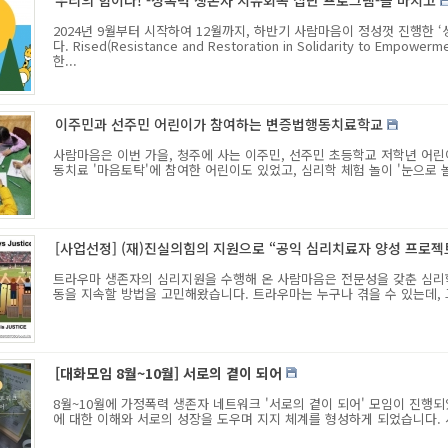
우리의 힘이다! -성폭력 생존자 치유회복 집단 프로그램-을 마치고
2024년 9월부터 시작하여 12월까지, 하반기 사람마음이 정성껏 진행한
다. Rised(Resistance and Restoration in Solidarity to Emp
한...
이주민과 선주민 어린이가 참여하는 변증법행동치료학교
사람마음은 이번 가을, 청주에 사는 이주민, 선주민 초등학교 저학년 어
동치료 '마음토탁'에 참여한 어린이도 있었고, 심리학 체험 놀이 '눈으로 놀
[사업선정] (재)진실의힘의 지원으로 “공익 심리치료자 양성 프로
트라우마 생존자의 심리지원을 수행해 온 사람마음은 전문성을 갖춘 심리
동을 지속할 방법을 고민해왔습니다. 트라우마는 누구나 겪을 수 있는데, 그
[대화모임 8월~10월] 서로의 곁이 되어
8월~10월에 가정폭력 생존자 네트워크 '서로의 곁이 되어' 모임이 진행
에 대한 이해와 서로의 성장을 도우며 지지 체계를 형성하게 되었습니다. 