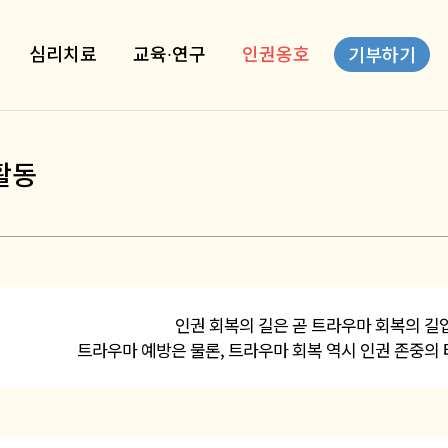
심리치료
교육∙연구
인권옹호
기부하기
활동
인권 회복의 길은 곧 트라우마 회복의 길
트라우마 예방은 물론, 트라우마 회복 역시 인권 존중의