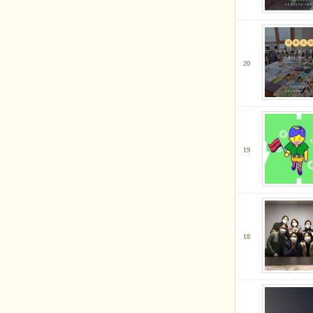
20
19
18