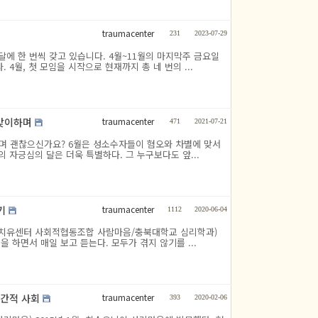
traumacenter
231
2023-07-29
달에 한 번씩 갖고 있습니다. 4월~11월의 마지막주 금요일
4월, 첫 모임을 시작으로 현재까지 총 네 번의 ...
traumacenter
 맞이하며
471
2021-07-21
이하며 괜찮으신가요? 6월은 성소수자들이 혐오와 차별에 맞서
 자긍심의 달은 더욱 특별하다. 그 누구보다도 앞...
traumacenter
기
1112
2020-06-04
우마치유센터 사회적협동조합 사람마음/충북대학교 심리학과)
하면서 매일 보고 듣는다. 모두가 겪지 않기를 ...
traumacenter
인간적 사회
393
2020-02-06