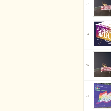
17
16
15
14