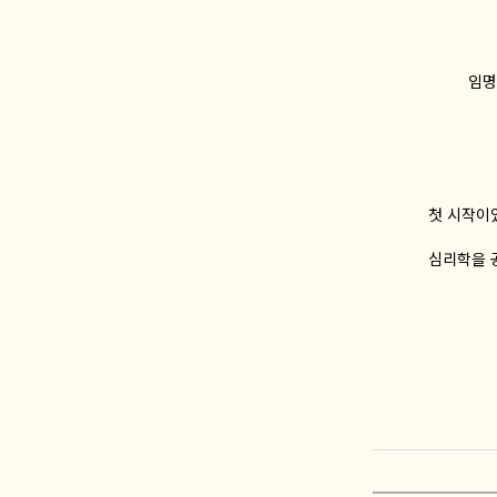
임명
첫 시작이
심리학을 