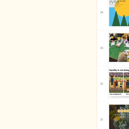
24
23
22
21