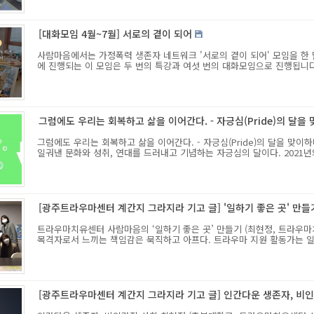
[대화모임 4월~7월] 서로의 곁이 되어
사람마음에서는 가정폭력 생존자 네트워크 '서로의 곁이 되어' 모임을 한 
에 진행되는 이 모임은 두 번의 특강과 여섯 번의 대화모임으로 진행됩니다. 
그럼에도 우리는 회복하고 삶을 이어간다. - 자긍심(Pride)의 달을
그럼에도 우리는 회복하고 삶을 이어간다. - 자긍심(Pride)의 달을 맞
일궈낸 문화와 성취, 연대를 드러내고 기념하는 자긍심의 달이다. 2021년의
[광주트라우마센터 계간지 그라지라 기고 글] '일하기 좋은 곳' 만들
트라우마치유센터 사람마음의 ‘일하기 좋은 곳’ 만들기 (최현정, 트라
목격자로서 느끼는 책임감은 묵직하고 아프다. 트라우마 지원 활동가는 일을 
[광주트라우마센터 계간지 그라지라 기고 글] 인간다운 생존자, 비