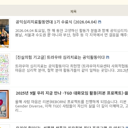
제목
공익심리치료활동연대 1기 수료식 (2026.04.04)
2026.04.04 토요일, 한 해 동안 고생하신 활동가 분들과 함께 공익
봄날, 서울과 수도권 뿐 아니라 부산, 청주 등 각 지역에서 먼 걸음을 해주
[진실의힘 기고글] 트라우마 심리치료는 공익활동이다
트라우마 심리치료는 공익활동이다 최현정 (트라우마치유센터 사회적협동
마음은 심리학 분야, 철학 분야 활동가들이 같이 일하는 곳입니다. 2012년
2025년 9월 우리 지금 만나 -TGD 대화모임 활동(리본 프로젝트)-
올해 사람 마음은 리본(REBORN) 프로젝트를 진행하게 되었습니다. 리본 
Gender Diverse, 이하 TGD) 사람들이 자신의 삶을 더 깊이 이해하
리...