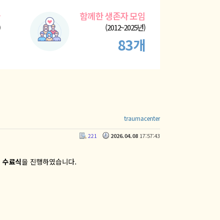
들
함께한 생존자 모임
)
(2012~2025년)
명
83개
traumacenter
221
2026.04.08
17:57:43
 수료식
을 진행하였습니다.