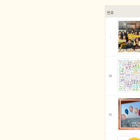
번호
26
25