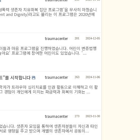
 ‘성폭력 생존자 치유회복 집단 프로그램’을 무사히 마쳤습니
owerment and Dignity)라고도 불리는 이 프로그램은 2020년에
traumacenter
201
2024-12-05
린이들과 마음 프로그램을 진행하였습니다. 어린이 변증법행
아요' 프로그램에 참여한 어린이도 있었습니다. '...
traumacenter
젝트”를 시작합니다
263
2024-11-06
학자가 트라우마 심리치료를 인권 활동으로 이해하고 이 활
 경험이 개인에게 미치는 파급력과 회복의 기회는 ...
traumacenter
273
2023-11-30
되었습니다. 생존자 모임을 통하여 생존자분들이 자신과 타인
서로 영향을 주고 받으며 개별의 생존자에서 공동의...