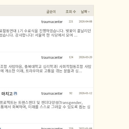
글쓴이
조회 수
날짜
traumacenter
221
2026-04-08
심리치료활동연대 1기 수료식을 진행하였습니다. 벚꽃이 흩날리던
셨습니다. 감사합니다! 서울역 한 식당에서 모여 ...
traumacenter
124
2026-03-20
조합 사람마음, 충북대학교 심리학과) 사회적협동조합 사람
에 개소한 이래, 트라우마로 고통을 겪는 분들과 심...
traumacenter
을 마치고
92
2026-01-12
프로젝트는 트랜스젠더 및 젠더다양성(Transgender,
고, 고통에서 회복하며, 미래를 스스로 그려갈 수 있도록 돕는 심
traumacenter
259
2025-01-08