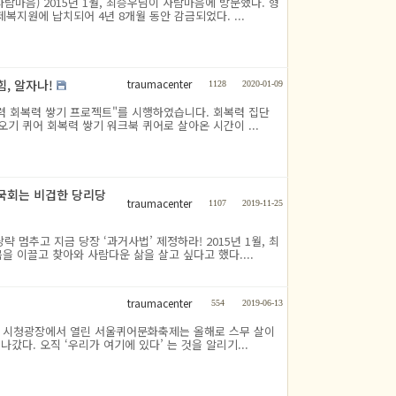
마음) 2015년 1월, 최승우님이 사람마음에 방문했다. 형
복지원에 납치되어 4년 8개월 동안 감금되었다. ...
traumacenter
, 알자나!
1128
2020-01-09
력 회복력 쌓기 프로젝트"를 시행하였습니다. 회복력 집단
 퀴어 회복력 쌓기 워크북 퀴어로 살아온 시간이 ...
대 국회는 비겁한 당리당
traumacenter
1107
2019-11-25
 멈추고 지금 당장 ‘과거사법’ 제정하라! 2015년 1월, 최
 이끌고 찾아와 사람다운 삶을 살고 싶다고 했다....
traumacenter
554
2019-06-13
심인 시청광장에서 열린 서울퀴어문화축제는 올해로 스무 살이
갔다. 오직 ‘우리가 여기에 있다’ 는 것을 알리기...