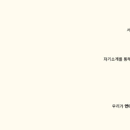
서
자기소개를 통해
우리가
연