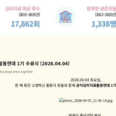
심리치료 제공 횟수
함께한 생존자
(2015~2025년)
(2012~2025년
17,862회
1,338
연대 1기 수료식 (2026.04.04)
healingcenter.org/6343
2026.04.04 토요일,
한 해 동안 고생하신 활동가 분들과 함께
공익심리치료활동연대 1기
벚꽃이 흩날리던 봄날,