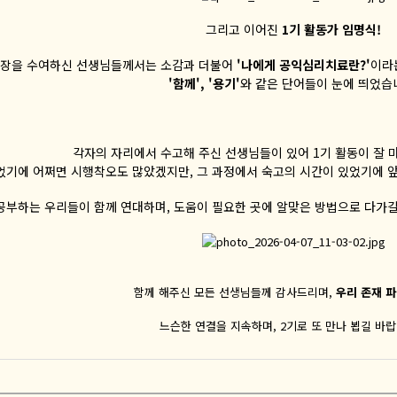
그리고 이어진
1기 활동가 임명식!
장을 수여하신 선생님들께서는 소감과 더불어
'나에게 공익심리치료란?'
이라
'함께', '용기'
와 같은 단어들이 눈에 띄었습
각자의 자리에서 수고해 주신 선생님들이 있어 1기 활동이 잘 
었기에 어쩌면 시행착오도 많았겠지만, 그 과정에서 숙고의 시간이 있었기에 앞
공부하는 우리들이 함께 연대하며, 도움이 필요한 곳에 알맞은 방법으로 다가갈
함께 해주신 모든 선생님들께 감사드리며,
우리 존재 
느슨한 연결을 지속하며, 2기로 또 만나 뵙길 바랍니