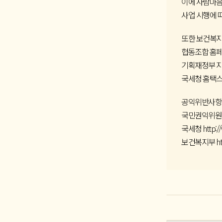
이에 사람마음
사업 시행에 
또한 보건복지
협동조합 홈
기획재정부 지
국세청 홈택
공익위반사항 
국민권익위
국세청
http:/
보건복지부
h