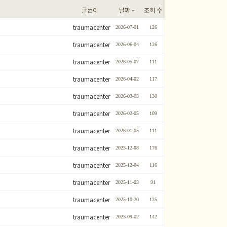
글쓴이
날짜
조회 수
traumacenter
2026-07-01
126
traumacenter
2026-06-04
126
traumacenter
2026-05-07
111
traumacenter
2026-04-02
117
traumacenter
2026-03-03
130
traumacenter
2026-02-05
109
traumacenter
2026-01-05
111
traumacenter
2025-12-08
176
traumacenter
2025-12-04
116
traumacenter
2025-11-03
91
traumacenter
2025-10-20
125
traumacenter
2025-09-02
142