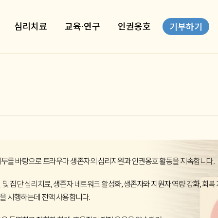
심리치료
교육∙연구
인권옹호
기부하기
부를 바탕으로 트라우마 생존자의 심리지원과 인권옹호 활동을 지속합니다.
및 집단 심리치료, 생존자 네트워크 활성화, 생존자와 지원자 역량 강화, 회복 
 시행하는데 전액 사용합니다.