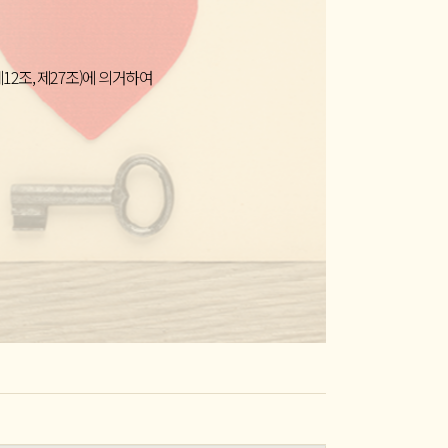
2조, 제27조)에 의거하여