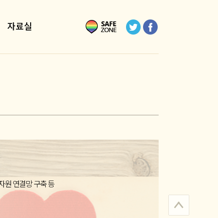
자료실
자원 연결망 구축 등