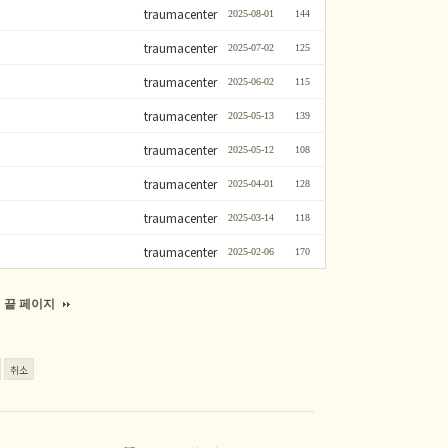
traumacenter
2025-08-01
144
traumacenter
2025-07-02
125
traumacenter
2025-06-02
115
traumacenter
2025-05-13
139
traumacenter
2025-05-12
108
traumacenter
2025-04-01
128
traumacenter
2025-03-14
118
traumacenter
2025-02-06
170
끝 페이지
취소