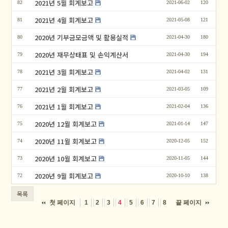
2021년 5월 회계보고
82
2021-06-02
120
2021년 4월 회계보고
81
2021-05-08
121
2020년 기부금모금액 및 활용실적
80
2021-04-30
180
2020년 재무상태표 및 손익계산서
79
2021-04-30
194
2021년 3월 회계보고
78
2021-04-02
131
2021년 2월 회계보고
77
2021-03-05
109
2021년 1월 회계보고
76
2021-02-04
136
2020년 12월 회계보고
75
2021-01-14
147
2020년 11월 회계보고
74
2020-12-05
152
2020년 10월 회계보고
73
2020-11-05
144
2020년 9월 회계보고
72
2020-10-10
138
목록
첫 페이지
끝 페이지
1
2
3
4
5
6
7
8