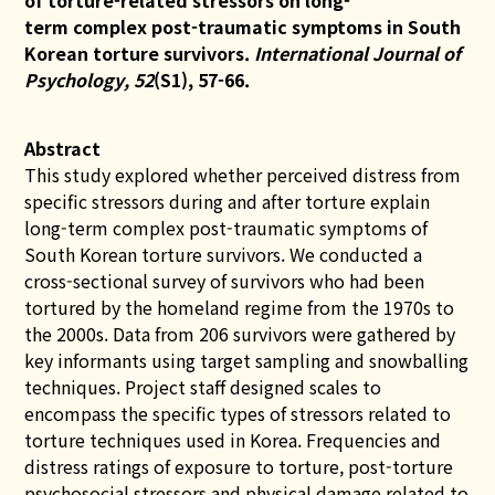
of torture-related stressors on long-
term
complex post-traumatic symptoms in South
Korean torture
survivors.
International Journal of
Psychology, 52
(S1), 57-66.
Abstract
This study explored whether perceived distress from
specific stressors during and after torture explain
long-term
complex post-traumatic symptoms of
South Korean torture survivors. We conducted a
cross-sectional survey of
survivors who had been
tortured by the homeland regime from the 1970s to
the 2000s. Data from 206 survivors were
gathered by
key informants using target sampling and snowballing
techniques. Project staff designed scales to
encompass
the specific types of stressors related to
torture techniques used in Korea. Frequencies and
distress ratings of exposure
to torture, post-torture
psychosocial stressors and physical damage related to