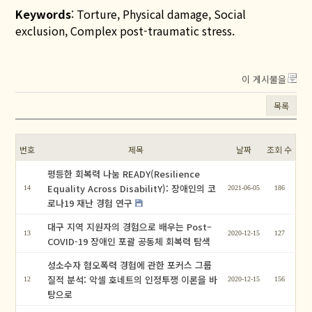
Keywords
: Torture, Physical damage, Social
exclusion, Complex post-traumatic stress.
이 게시물을
목록
번호
제목
날짜
조회 수
평등한 회복력 나눔 READY(Resilience
Equality Across DisabilitY): 장애인의 코
14
2021-06-05
186
로나19 재난 경험 연구
대구 지역 지원자의 경험으로 배우는 Post–
13
2020-12-15
127
COVID-19 장애인 포괄 공동체 회복력 탐색
성소수자 혐오폭력 경험에 관한 포커스 그룹
질적 분석: 악셀 호네트의 인정투쟁 이론을 바
12
2020-12-15
156
탕으로