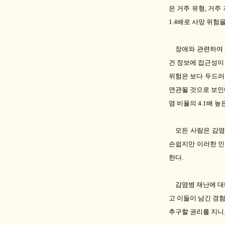
은 거주 유형
,
거주 
1.4
배로 사망 위험
장애와 관련하여 
건 정보에 접근성이
위험은 보다 두드
연관될 것으로 보인
염 비율의
4.1
배 높
모든 사람은 감염
손쉽지만 이러한 인
한다
.
감염병 재난에 
고 이들이 남긴 경
추구할 권리를 지니