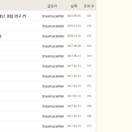
글쓴이
날짜
조회 수
9 재난 경험 연구
traumacenter
2021-06-05
183
traumacenter
2020-12-15
126
로
traumacenter
2020-12-15
153
traumacenter
2017-06-28
632
traumacenter
2017-06-12
314
traumacenter
2017-01-13
727
traumacenter
2017-01-13
310
traumacenter
2017-01-13
372
traumacenter
2017-01-13
245
traumacenter
2017-01-13
704
traumacenter
2017-01-13
436
traumacenter
2017-01-13
273