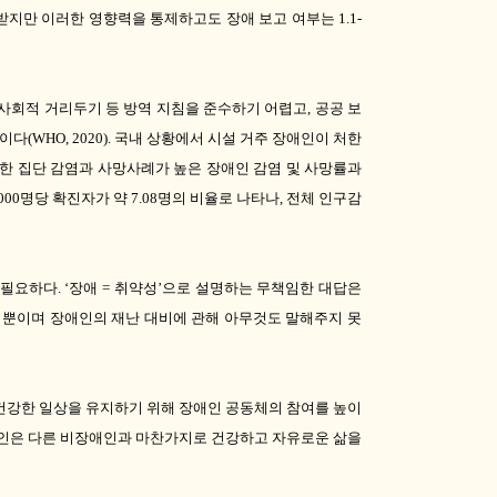
 받지만 이러한 영향력을 통제하고도 장애 보고 여부는
1.1-
사회적 거리두기 등 방역 지침을 준수하기 어렵고
,
공공 보
것이다
(WHO, 2020).
국내 상황에서 시설 거주 장애인이 처한
한 집단 감염과 사망사례가 높은 장애인 감염 및 사망률과
000
명당 확진자가 약
7.08
명의 비율로 나타나
,
전체 인구감
 필요하다
. ‘
장애
=
취약성
’
으로 설명하는 무책임한 대답은
 뿐이며 장애인의 재난 대비에 관해 아무것도 말해주지 못
건강한 일상을 유지하기 위해 장애인 공동체의 참여를 높이
인은 다른 비장애인과 마찬가지로 건강하고 자유로운 삶을