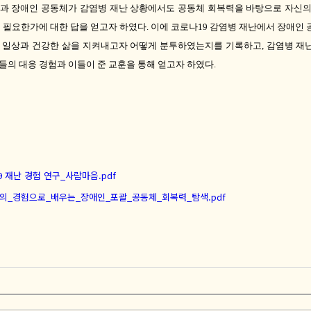
과 장애인 공동체가 감염병 재난 상황에서도 공동체 회복력을 바탕으로 자신의
이 필요한가에 대한 답을 얻고자 하였다
.
이에 코로나
19
감염병 재난에서 장애인 
 일상과 건강한 삶을 지켜내고자 어떻게 분투하였는지를 기록하고
,
감염병 재
들의 대응 경험과 이들이 준 교훈을 통해 얻고자 하였다
.
 재난 경험 연구_사람마음.pdf
의_경험으로_배우는_장애인_포괄_공동체_회복력_탐색.pdf