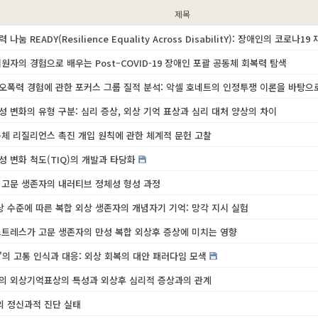
제목
나눔 READY(Resilience Equality Across DisabilitY): 장애인의 코로나1
원자의 경험으로 배우는 Post–COVID-19 장애인 포괄 공동체 회복력 탐색
오폭력 경험에 관한 포커스 그룹 질적 분석: 악셀 호네트의 인정투쟁 이론을 바탕으
성 변화의 유형 구분: 심리 증상, 외상 기억 표상과 심리 대처 양상의 차이
동체 리질리언스 촉진 개입 원칙에 관한 체계적 문헌 고찰
성 변화 척도(TIQ)의 개발과 타당화
 고문 생존자의 내러티브 정체성 형성 과정
 수준에 따른 복합 외상 생존자의 개념자기 기억: 망각 지시 실험
스트레스가 고문 생존자의 만성 복합 외상후 증상에 미치는 영향
대'의 고통 인식과 대응: 외상 회복의 대안 패러다임 모색
의 외상기억표상의 특성과 외상후 심리적 증상과의 관계
 정신과적 진단 실태