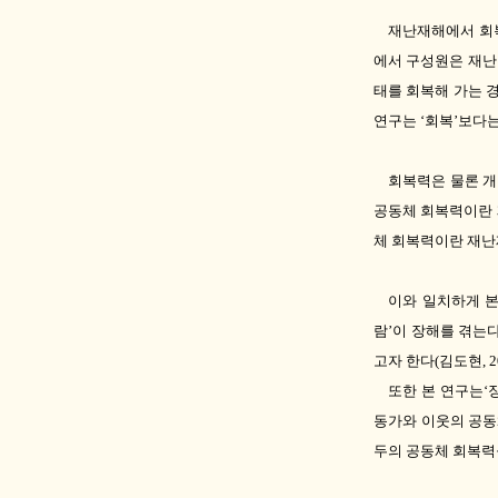
재난재해에서 회
에서 구성원은 재난
태를 회복해 가는 
연구는
‘
회복
’
보다
회복력은 물론 
공동체 회복력이란 
체 회복력이란 재난
이와 일치하게 
람
’
이 장해를 겪는다
고자 한다
(
김도현
, 
또한 본 연구는
‘
동가와 이웃의 공
두의 공동체 회복력