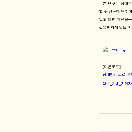
본 연구는 장애인
할 수 있는데 무엇
었고 또한 자유로운
필요한지에 답을 이
[다운로드]:
장애인의 코로나19
대구_지역_지원자