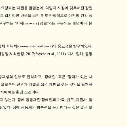
서 요청되는 자원을 일컫는데
,
역량과 자원이 갖추어진 장면
로 일시적인 반응을 보인 이후 안정적으로 이전의 건강 상
 복구하는
‘
회복
(recovery)
경로
’
와는 구분되는 개념이다
.
본
동체 회복력
(community resilience)
의 중요성을 탐구하였다
.
허심양
&
최현정
, 2017; Wyche et al., 2011).
다시 말해
,
공동
 정체성의 일부로 인식하고
, ‘
장애인
’
혹은
‘
장애가 있는 사
경으로부터 편견과 차별로 삶의 제한을 겪는 것임을 표현하
 저해하는 환경 조건이다
.
하지 않는다
.
장애 공동체란 장애인과 가족
,
친구
,
지원사
,
활
수 있다
.
장애 공동체의 회복력을 논의한다는 것은 결국 모