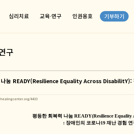
심리치료
교육∙연구
인권옹호
기부하기
연구
 READY(Resilience Equality Across Disabil
healingcenter.org/4433
평등한 회복력 나눔
READY
(Resilience Equality 
:
장애인의 코로나
19
재난 경험 