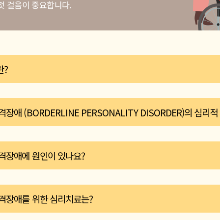
첫 걸음이 중요합니다.
란?
리, 환경, 그리고 살아온 경험과 같은 다양한 요인과 관련하여 정체감, 
장애 (BORDERLINE PERSONALITY DISORDER)의 심리
합니다. 사람의 성격은 여러 다차원의 스펙트럼 상의 한 위치에 놓이면서 
러 성격 차원에서 스펙트럼의 평균치에서 벗어난 ‘극단치’에 해당한다면, 
려움을 경험할 수 있겠습니다만, 그 어려움이 삶을 방해하는 정도라면 
격장애에 원인이 있나요?
disorder) 증상이라고 봅니다.
자기감
스스로를 향한 비난, 부정적인 생각과 느낌으로 고통스러울 수 있고,
신이 누군인지에 관한 혼란스러운 공허감에 빠질 수 있습니다. 일상에
증상은 10대 초반부터 나타날 수 있습니다. 경계성 성격과 관련있는 위험
로는 완벽주의가 있고 완고한 구석이 있어서 원하는 일을 포기하거나 
격장애를 위한 심리치료는?
 있는 사람에게 아동기 역경이나 학대 경험은 매우 높은 비율로 나타납니
대인관계
 방법을 가르쳐주지 않는 환경도 위험 요인에 해당합니다. 위험 요인을
대인관계가 가장 큰 어려움 중 하나일텐데, 관계의 부정적인 신호에 