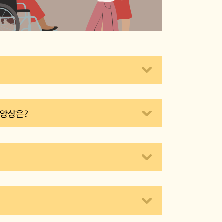
대인관계, 행동 방식에서 사람마다 다양하게 나타나는
적 양상은?
매우 역동적이고 독특한 양상을 보일 수 있습니다.
‘평균치’에 해당하는 사람들로 가득한 세상을 살아가
기술정신병리학에서는 그 극단치를 성격장애
 강렬한 감정적 동요와 일상의 버거움으로 나 자
서 주도성을 발휘하고 성취해 나가고 싶지만 때
 요인으로는 아동기 트라우마를 고려할 수 있습니다.
진로나 삶의 경로를 자주 바꿀 수 있습니다.
다. 또한 아동의 감정 표현을 비난하고 처벌하거나
 공유하는 까닭에, 경계성 성격장애와 복합외상후스트
매우 섬세하게 반응합니다. 섬세한 만큼 대인관계