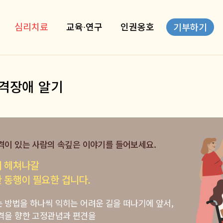
심리치료
교육∙연구
인권옹호
기부하기
격장애 알기
격이 있는 사람의
속깊은 이야기를 들어보세요.
이 헤쳐나갈
 동행이 필요한 겁니다.
 방법을 하나씩 익히는 어려운
길을 떠나기에 앞서,
격을 향한 고정관념과 편견을