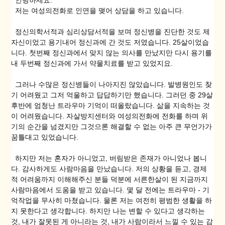
안녕하세요.
저는 여성의전화로 인연을 맺어 상담을 하고 있습니다.
정신의학서적과 심리상담서적을 보며 정신병을 진단한 것도 제
자신이었고 용기내어 정신과에 간 것도 저였습니다. 25살이었습
니다. 첫번째 정신과에서 맞지 않는 의사를 만났지만 다시 용기를
내 두번째 정신과에 가서 약물치료를 받고 있었지요.
그러나 수많은 정신병들이 나아지진 않았습니다. 발병원인도 찾
기 어려웠고 그저 억울하고 답답하기만 했습니다. 그러던 중 29살
후반에 엄청난 트라우마 기억이 떠올랐습니다. 삶을 지속하는 것
이 어려웠습니다. 자살방지센터와 여성의전화에 전화를 하며 위
기의 순간을 넘겼지만 그것으론 해결할 수 없는 아주 큰 무언가가
꿈틀대고 있었습니다.
하지만 저는 혼자가 아니었고, 버림받은 존재가 아니었나 봅니
다. 감사하게도 사람마음을 만났습니다. 저의 상황을 듣고, 경제
적 어려움까지 이해해주신 분들 덕분에 서른한살이 된 지금까지
사람마음에서 도움을 받고 있습니다. 몇 달 전에는 트라우마 - 기
억작업을 무사히 마쳤습니다. 물론 저는 여전히 평범한 생활을 하
지 못한다고 생각합니다. 하지만 나는 변할 수 있다고 생각하는
것, 내가 잘못된 게 아니라는 것, 내가 사람이라서 느낄 수 있는 감