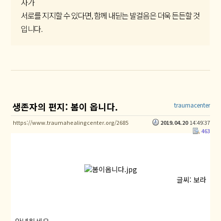
자가
서로를 지지할 수 있다면, 함께 내딛는 발걸음은 더욱 든든할 것
입니다.
생존자의 편지: 봄이 옵니다.
traumacenter
https://www.traumahealingcenter.org/2685
2019.04.20
14:49:37
463
글씨: 보라