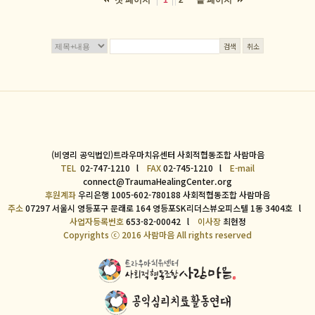
1
2
검색
취소
(비영리 공익법인)트라우마치유센터 사회적협동조합 사람마음
TEL
02-747-1210 l
FAX
02-745-1210 l
E-mail
connect@TraumaHealingCenter.org
후원계좌
우리은행 1005-602-780188 사회적협동조합 사람마음
주소
07297 서울시 영등포구 문래로 164 영등포SK리더스뷰오피스텔 1동 3404호 l
사업자등록번호
653-82-00042 l
이사장
최현정
Copyrights ⓒ 2016 사람마음 All rights reserved