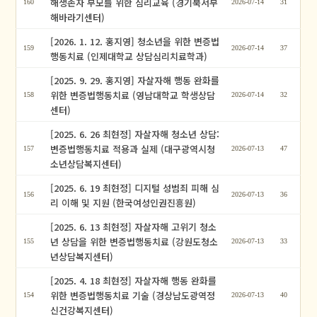
해생존자 부모를 위한 심리교육 (경기북서부
160
2026-07-14
31
해바라기센터)
[2026. 1. 12. 홍지영] 청소년을 위한 변증법
159
2026-07-14
37
행동치료 (인제대학교 상담심리치료학과)
[2025. 9. 29. 홍지영] 자살자해 행동 완화를
위한 변증법행동치료 (영남대학교 학생상담
158
2026-07-14
32
센터)
[2025. 6. 26 최현정] 자살자해 청소년 상담:
변증법행동치료 적용과 실제 (대구광역시청
157
2026-07-13
47
소년상담복지센터)
[2025. 6. 19 최현정] 디지털 성범죄 피해 심
156
2026-07-13
36
리 이해 및 지원 (한국여성인권진흥원)
[2025. 6. 13 최현정] 자살자해 고위기 청소
년 상담을 위한 변증법행동치료 (강원도청소
155
2026-07-13
33
년상담복지센터)
[2025. 4. 18 최현정] 자살자해 행동 완화를
위한 변증법행동치료 기술 (경상남도광역정
154
2026-07-13
40
신건강복지센터)