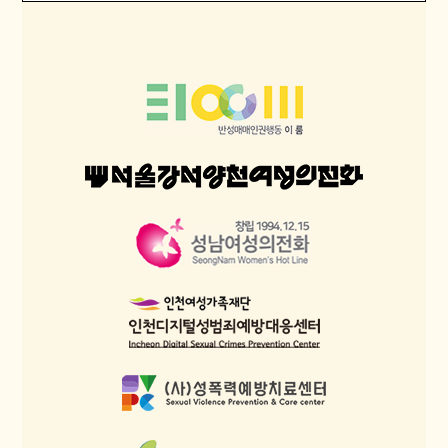
강의 및 자문 의뢰서 (HWP)
다운로드