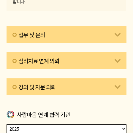
합니다.
업무 및 문의
업무 및 관련 문의는 이메일로 전해주세요.
connect@traumahealingcenter.org
심리치료 연계 의뢰
이메일 주소
복사하기
심리치료 연계 의뢰서 (DOC)
다운로드
강의 및 자문 의뢰
심리치료 연계 의뢰서 (HWP)
다운로드
강의 및 자문 의뢰서 (DOC)
다운로드
사람마음 연계 협력 기관