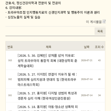
간호사, 정신건강의학과 전문의 및 전공의
6. 강의내용:
- 트라우마초점 인지행동치료의 신경인지과학 및 행동주의 이론과 원리
- 심상노출의 실제 및 실습
이 게시물을
목록
번호
제목
날짜
조회 수
[2026. 5. 30. 김혜린] 상처를 넘어 치유로:
성적 트라우마의 통합적 회복 (대한성학회 춘
163
2026-07-21
43
계학술대회)
[2026. 5. 27. 이지현] 연결이 치유가 될 때 :
범죄피해 심리지원과 연대의 힘 (한국트라우
162
2026-07-14
40
마스트레스학회)
[2026. 5. 27. 홍지영] 디지털 성범죄 특성과
161
2026-07-14
34
생존자 심리 이해 (한국여성인권진흥원)
[2026. 5. 18. 홍지영] 아동·청소년 성폭력 피