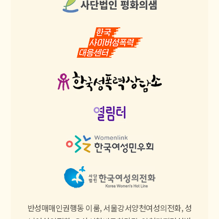
반성매매인권행동 이룸, 서울강서양천여성의전화, 성