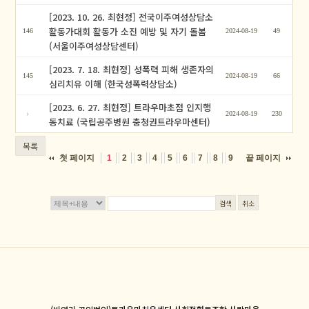
[2023. 10. 26. 최현정] 전국이주여성상담소
활동가대회 활동가 소진 예방 및 자기 돌봄
146
2024-08-19
49
(서울이주여성상담센터)
[2023. 7. 18. 최현정] 성폭력 피해 생존자의
145
2024-08-19
66
심리치유 이해 (한국성폭력상담소)
[2023. 6. 27. 최현정] 트라우마초점 인지행
2024-08-19
230
동치료 (국립공주병원 충청권트라우마센터)
목록
첫 페이지
끝 페이지
1
2
3
4
5
6
7
8
9
검색
취소