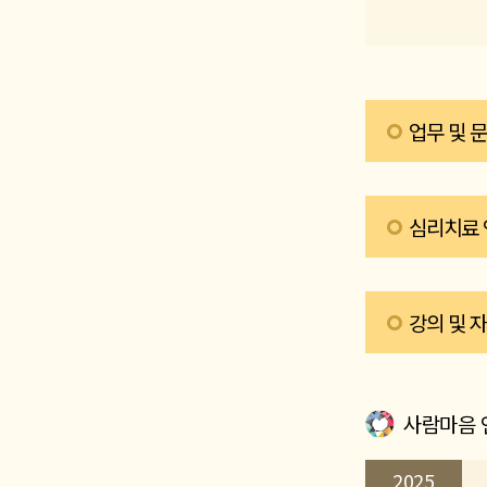
업무 및 
업무 및 관련 문
심리치료 
connect@traum
강의 및 
사람마음 
2025