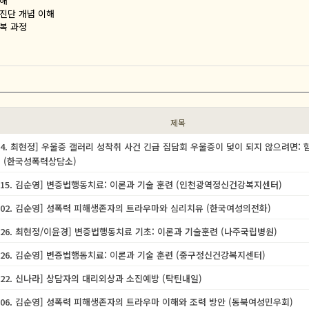
이해
 진단 개념 이해
회복 과정
제목
 6. 14. 최현정] 우울증 갤러리 성착취 사건 긴급 집담회 우울증이 덫이 되지 않으려면
 (한국성폭력상담소)
11. 15. 김순영] 변증법행동치료: 이론과 기술 훈련 (인천광역정신건강복지센터)
08. 02. 김순영] 성폭력 피해생존자의 트라우마와 심리치유 (한국여성의전화)
07. 26. 최현정/이윤경] 변증법행동치료 기초: 이론과 기술훈련 (나주국립병원)
07. 26. 김순영] 변증법행동치료: 이론과 기술 훈련 (중구정신건강복지센터)
07. 22. 신나라] 상담자의 대리외상과 소진예방 (탁틴내일)
07. 06. 김순영] 성폭력 피해생존자의 트라우마 이해와 조력 방안 (동북여성민우회)