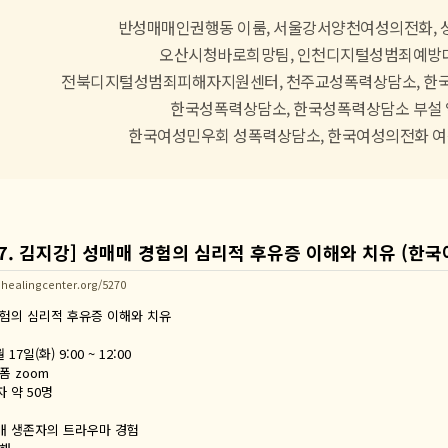
반성매매인권행동 이룸, 서울강서양천여성의전화, 
오산시청바로희망팀, 인천디지털성범죄예방
전북디지털성범죄피해자지원센터, 천주교성폭력상담소, 한
한국성폭력상담소, 한국성폭력상담소 부설 
한국여성민우회 성폭력상담소, 한국여성의전화 
4. 17. 김지강] 성매매 경험의 심리적 후유증 이해와 치유 (
healingcenter.org/5270
 경험의 심리적 후유증 이해와 치유
 17일(화) 9:00 ~ 12:00
랫폼 zoom
자 약 50명
매 생존자의 트라우마 경험