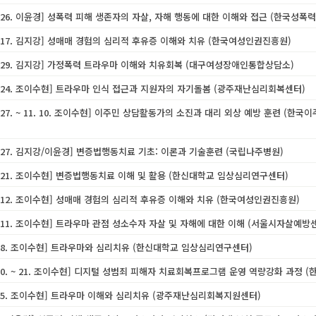
04. 26. 이윤경] 성폭력 피해 생존자의 자살, 자해 행동에 대한 이해와 접근 (한국성
04. 17. 김지강] 성매매 경험의 심리적 후유증 이해와 치유 (한국여성인권진흥원)
 11. 29. 김지강] 가정폭력 트라우마 이해와 치유회복 (대구여성장애인통합상담소)
 11. 24. 조이수현] 트라우마 인식 접근과 지원자의 자기돌봄 (광주재난심리회복센터)
10. 27. ~ 11. 10. 조이수현] 이주민 상담활동가의 소진과 대리 외상 예방 훈련 (
10. 27. 김지강/이윤경] 변증법행동치료 기초: 이론과 기술훈련 (국립나주병원)
10. 21. 조이수현] 변증법행동치료 이해 및 활용 (한신대학교 임상심리연구센터)
10. 12. 조이수현] 성매매 경험의 심리적 후유증 이해와 치유 (한국여성인권진흥원)
10. 11. 조이수현] 트라우마 관점 성소수자 자살 및 자해에 대한 이해 (서울시자살예방
9. 28. 조이수현] 트라우마와 심리치유 (한신대학교 임상심리연구센터)
9. 20. ~ 21. 조이수현] 디지털 성범죄 피해자 치료회복프로그램 운영 역량강화 과정
 9. 15. 조이수현] 트라우마 이해와 심리치유 (광주재난심리회복지원센터)