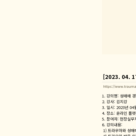
[2023. 0
https://www.trauma
1. 강의명: 성매매
2. 강사: 김지강
3. 일시: 2023년 04월
4. 장소: 온라인 플
5. 참여자: 현장실무
6. 강의내용:
1) 트라우마와 성매