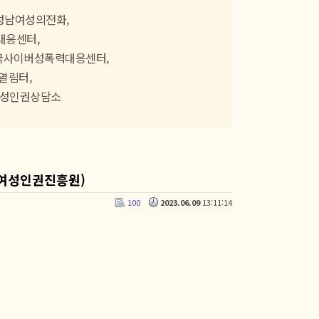
성남여성의전화,
대응센터,
국사이버성폭력대응센터,
열림터,
여성인권상담소
한국여성인권진흥원)
100
2023.06.09
13:11:14