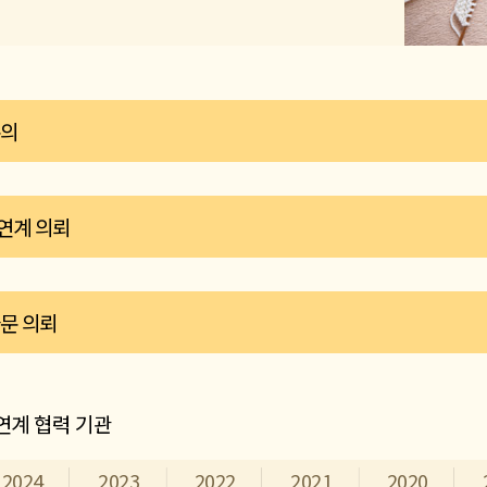
문의
의는 이메일로 전해주세요.
연계 의뢰
ahealingcenter.org
이메일 주소
복사하기
자문 의뢰
심리치료 연계 의뢰서 (DOC)
다운로드
심리치료 연
강의 및 자문 의뢰서 (DOC)
다운로드
강의 및 자문
연계 협력 기관
2024
2023
2022
2021
2020