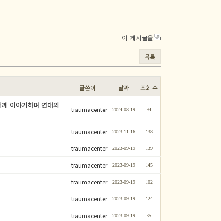
이 게시물을
목록
글쓴이
날짜
조회 수
: 함께 이야기하며 연대의
traumacenter
2024-08-19
94
traumacenter
2023-11-16
138
traumacenter
2023-09-19
139
traumacenter
2023-09-19
145
traumacenter
2023-09-19
102
traumacenter
2023-09-19
124
traumacenter
2023-09-19
85