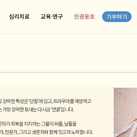
심리치료
교육∙연구
인권옹호
기부하기
 강력한 특성은 ‘단절’에 있고, 트라우마를 예방하고
 가장 강력한 토대는 다시금 ‘연결’입니다.
자의 회복을 지지하는 그물의 씨줄, 날줄을
가, 전문가, 그리고 생존자와 함께 짓고자 노력합니다.