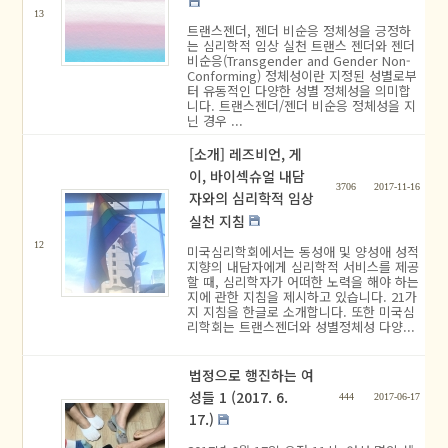
13
트랜스젠더, 젠더 비순응 정체성을 긍정하
는 심리학적 임상 실천 트랜스 젠더와 젠더
비순응(Transgender and Gender Non-
Conforming) 정체성이란 지정된 성별로부
터 유동적인 다양한 성별 정체성을 의미합
니다. 트랜스젠더/젠더 비순응 정체성을 지
닌 경우 ...
[소개] 레즈비언, 게
이, 바이섹슈얼 내담
3706
2017-11-16
자와의 심리학적 임상
실천 지침
12
미국심리학회에서는 동성애 및 양성애 성적
지향의 내담자에게 심리학적 서비스를 제공
할 때, 심리학자가 어떠한 노력을 해야 하는
지에 관한 지침을 제시하고 있습니다. 21가
지 지침을 한글로 소개합니다. 또한 미국심
리학회는 트랜스젠더와 성별정체성 다양...
법정으로 행진하는 여
성들 1 (2017. 6.
444
2017-06-17
17.)