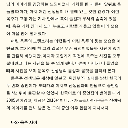
.
님의 이야기를 경청하는 느낌이었다
기차를 탄 내 몸이 앞뒤로 흔
,
.
들릴 때마다
마치 어린 선생님이 내 곁에 있는 것만 같았다
어린
옥주가 고향 가는 기차 안에서 혹여 들킬까 무서워 숨죽여 있을
,
때
혹은 기차 안에서 노래 부르고 사람들과 웃고 있을 때의 모습
.
이 마음 안에 펼쳐졌다
.
어린 옥주의 노랫소리는 어땠을까
어린 옥주의 웃는 모습은 어
.
.
땠을까
호기심에 찬 그의 얼굴은 무슨 표정이었을까
사진이 있기
,
를 간절히 바랬지만
마지막 고향가기 직전에 옥주는 사진을 모두
.
불태웠고 나는 사진을 볼 수 없게 됐다
나중에 나이가 더 들었을
.
때의 사진을 보며 문옥주 선생님의 음성과 몸짓을 짐작해 본다
‘
’
문옥주 선생님은 세상에 일본군
위안부
의 실태를 밝힌 한국의
.
두 번째 증인이다
모리카와 미치코 선생님과의 만남으로 증언집
5
.
을
년 뒤에 출판할 수 있었다
한국어로 이 증언집이 번역된 때가
2005
,
2016
,
년이었고
지금은
년이니
내가 글로나마 문옥주 선생님
.
의 이야기를 전해 받은 건 그의 증언 이후 한참이 지나서다
나와 옥주 사이