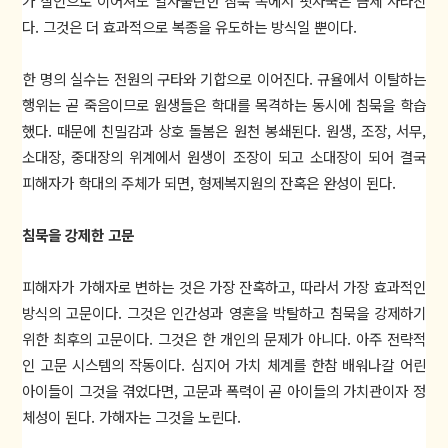
가 살인으로 이어져도 일사불란한 침묵 속에서 핏자국은 금세 사라진
다. 그것은 더 효과적으로 복종을 유도하는 방식일 뿐이다.
한 명의 실수는 전원의 구타와 기합으로 이어진다. 규율에서 이탈하는
행위는 곧 죽음이므로 원생들은 학대를 목격하는 동시에 침묵을 학습
했다. 때문에 친밀감과 상호 돌봄은 원천 봉쇄된다. 원생, 조장, 서무,
소대장, 중대장의 위계에서 원생이 조장이 되고 소대장이 되어 결국
피해자가 학대의 주체가 되면, 형제복지원의 잔혹은 완성이 된다.
침묵을 강제한 고문
피해자가 가해자로 변하는 것은 가장 잔혹하고, 따라서 가장 효과적인
방식의 고문이다. 그것은 인간성과 영혼을 박탈하고 침묵을 강제하기
위한 최후의 고문이다. 그것은 한 개인의 문제가 아니다. 아주 전략적
인 고문 시스템의 작동이다. 심지어 가치 체계를 한참 배워나갈 어린
아이들이 그것을 겪었다면, 고문과 폭력이 곧 아이들의 가치관이자 정
체성이 된다. 가해자는 그것을 노린다.