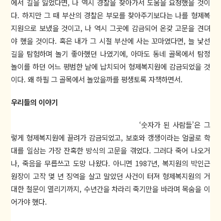
에서 길을 잃었다면, 나 역시 경찰을 찾아가서 도움을 요청했을 것이
다. 하지만 그 때 부산의 경찰은 부모를 찾아주기보다는 나를 형제복
지원으로 보냈을 것이고, 나 역시 그곳에 감금되어 온갖 고문을 견뎌
야 했을 것이다. 혹은 내가 그 시절 부산에 사는 꼬마였다면, 늘 낯선
길을 탐험하며 놀기 좋아했던 나였기에, 아마도 동네 골목에서 탐정
놀이를 하던 어느 평범한 날에 납치되어 형제복지원에 감금되었을 것
이다. 왜 하필 그 골목에서 놀았을까를 평생토록 자책하면서.
우리들의 이야기
‘숫자가 된 사람들’은 그
렇게 형제복지원에 끌려가 감금되었고, 보호와 갱생이라는 얼굴로 학
대를 일삼는 가장 잔혹한 방식의 고문을 겪었다. 그러다 죽어 나오거
나, 죽음을 무릅쓰고 도망 나왔다. 아니면 1987년, 복지원의 박인근
원장이 고작 몇 년 징역을 살고 말았던 사건이 터져 형제복지원의 거
대한 철문이 열리기까지, 수년간을 차라리 죽기만을 바라며 목숨을 이
어가야 했다.