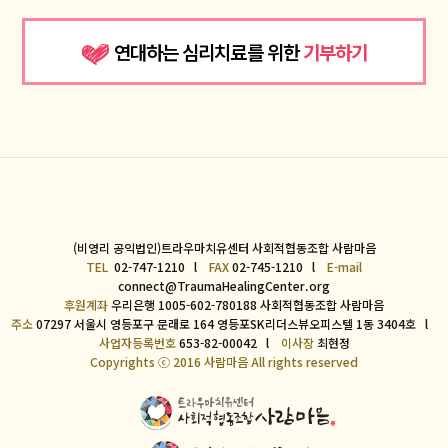
연대하는 심리치료를 위한
기부하기
(비영리 공익법인)트라우마치유센터 사회적협동조합 사람마음
TEL
02-747-1210 l
FAX
02-745-1210 l
E-mail
connect@TraumaHealingCenter.org
후원계좌
우리은행 1005-602-780188 사회적협동조합 사람마음
주소
07297 서울시 영등포구 문래로 164 영등포SK리더스뷰오피스텔 1동 3404호 l
사업자등록번호
653-82-00042 l
이사장
최현정
Copyrights ⓒ 2016 사람마음 All rights reserved