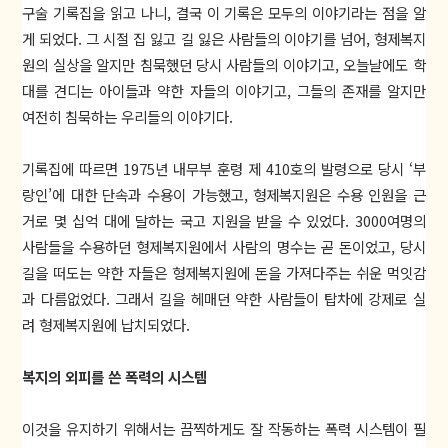
구술 기록집을 읽고 나니, 결국 이 기록은 모두의 이야기라는 점을 알
게 되었다. 그 시절 집 잃고 길 잃은 사람들의 이야기를 넘어, 형제복지
원의 실상을 알지만 침묵했던 당시 사람들의 이야기고, 오늘날에도 학
대를 견디는 아이들과 약한 자들의 이야기고, 그들의 존재를 알지만
여전히 침묵하는 우리들의 이야기다.
기록집에 따르면 1975년 내무부 훈령 제 410호의 발령으로 당시 ‘부
랑인’에 대한 단속과 수용이 가능했고, 형제복지원은 수용 인원을 근
거로 몇 십억 대에 달하는 국고 지원을 받을 수 있었다. 3000여명의
사람들을 수용하던 형제복지원에서 사람의 명수는 곧 돈이었고, 당시
길을 떠도는 약한 자들은 형제복지원에 돈을 가져다주는 쉬운 먹잇감
과 다름없었다. 그래서 길을 헤매던 약한 사람들이 탑차에 강제로 실
려 형제복지원에 납치되었다.
복지의 외피를 쓴 폭력의 시스템
이것을 유지하기 위해서는 끔찍하게도 잘 작동하는 폭력 시스템이 필