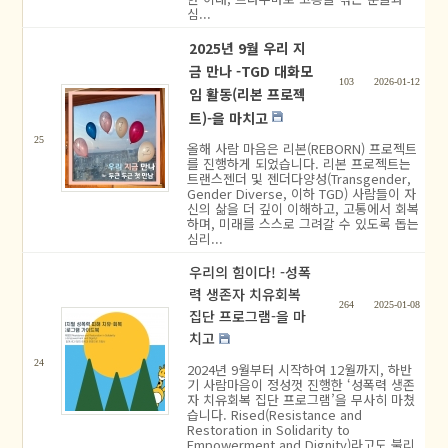
심...
2025년 9월 우리 지
금 만나 -TGD 대화모
103
2026-01-12
임 활동(리본 프로젝
트)-을 마치고
25
올해 사람 마음은 리본(REBORN) 프로젝트
를 진행하게 되었습니다. 리본 프로젝트는
트랜스젠더 및 젠더다양성(Transgender,
Gender Diverse, 이하 TGD) 사람들이 자
신의 삶을 더 깊이 이해하고, 고통에서 회복
하며, 미래를 스스로 그려갈 수 있도록 돕는
심리...
우리의 힘이다! -성폭
력 생존자 치유회복
264
2025-01-08
집단 프로그램-을 마
치고
24
2024년 9월부터 시작하여 12월까지, 하반
기 사람마음이 정성껏 진행한 ‘성폭력 생존
자 치유회복 집단 프로그램’을 무사히 마쳤
습니다. Rised(Resistance and
Restoration in Solidarity to
Empowerment and Dignity)라고도 불리