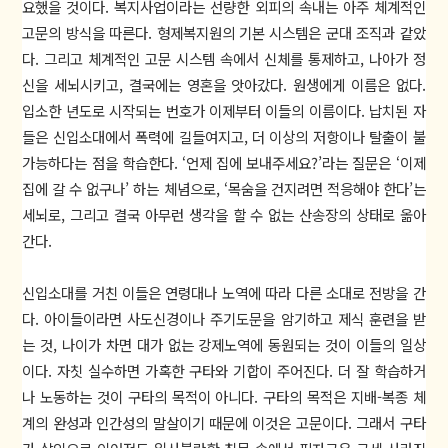
요했을 것이다. 복지사업이라는 선량한 외피의 속내는 아주 체계적인
고문의 방식을 따른다. 형제복지원의 기본 시스템은 군대 조직과 같았
다. 그리고 체계적인 고문 시스템 속에서 신체를 통제하고, 나아가 정
신을 세뇌시키고, 결국에는 영혼을 앗아갔다. 원생에게 이름은 없다.
입소한 년도로 시작되는 번호가 이제부터 이들의 이름이다. 납치된 자
들은 신입소대에서 폭력에 길들여지고, 더 이상의 저항이나 탈출이 불
가능하다는 점을 학습한다. ‘언제 집에 보내주세요?’라는 질문은 ‘이제
집에 갈 수 없구나’ 하는 체념으로, ‘목숨을 건지려면 적응해야 한다’는
세뇌로, 그리고 결국 아무런 생각을 할 수 없는 산송장의 상태로 옮아
간다.
신입소대를 거친 이들은 연령대나 노역에 따라 다른 소대로 전방을 간
다. 아이들이라면 사도신경이나 주기도문을 암기하고 제식 훈련을 받
는 것, 나이가 차면 대가 없는 강제노역에 동원되는 것이 이들의 일상
이다. 자칫 실수하면 가혹한 구타와 기합이 주어진다. 더 잘 학습하거
나 노동하는 것이 구타의 목적이 아니다. 구타의 목적은 지배-복종 체
계의 완성과 인간성의 말살이기 때문에 이것은 고문이다. 그래서 구타