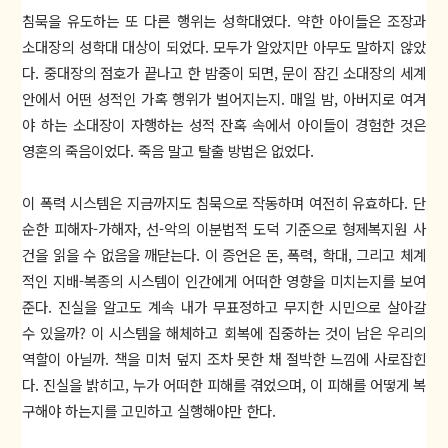
침묵을 유도하는 또 다른 행위는 성학대였다. 약한 아이들은 조장과
소대장의 성학대 대상이 되었다. 모두가 알았지만 아무도 말하지 않았
다. 중대장의 점호가 끝나고 한 밤중이 되면, 문이 잠긴 소대장의 세계
안에서 어떤 성적인 가혹 행위가 벌어지는지. 매일 밤, 아버지로 여겨
야 하는 소대장이 자행하는 성적 잔혹 속에서 아이들이 경험한 것은
영혼의 죽음이었다. 죽음 말고 탈출 방법은 없었다.
이 폭력 시스템은 지금까지도 침묵으로 작동하며 여전히 유효하다. 단
순한 피해자-가해자, 선-악의 이분법적 도덕 기준으로 형제복지원 사
건을 읽을 수 없음을 깨닫는다. 이 증언은 돈, 폭력, 학대, 그리고 체계
적인 지배-복종의 시스템이 인간에게 어떠한 영향을 미치는지를 보여
준다. 진실을 알고도 계속 내가 무표정하고 무지한 시민으로 살아갈
수 있을까? 이 시스템을 해체하고 회복에 집중하는 것이 남은 우리의
역할이 아닐까. 책을 미처 덮지 조차 못한 채 절박한 느낌에 사로잡힌
다. 진실을 밝히고, 누가 어떠한 피해를 겪었으며, 이 피해를 어떻게 복
구해야 하는지를 고민하고 실행해야만 한다.