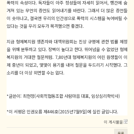
폭력의 속성이다. 독자들이 아주 정성들여 자세히 읽어서, 행간에 숨
겨져 있는 무언의 증언도 읽어내기를 바란다. 그래서 더 많은 증언들
이 솟아나고, 결국엔 우리의 인간성으로 폭력의 시스템을 녹여버릴 수
있다는 것을 우리 모두가 목격했으면 좋겠다.
지금 형제복지원 생존자와 대책위원회는 진상 규명에 관한 법률 제정
을 위해 분투하고 있다. 장벽이 높다고 한다. 뛰어넘을 수 없었던 형제
복지원의 거대한 철문처럼. 7,80년대 형제복지원의 어린 원생들이 이
제 중년이 되었고, 몇몇이 용기를 내어 철문을 두드리기 시작했다. 그
소리를 더 이상 외면할 수는 없다.
*글쓴이: 최현정(사회적협동조합 사람마음 대표, 임상심리학박사)
*이 서평은 인권오름 제446호(2015년7월9일)에 실린 글입니다.
이 게시물을
목록