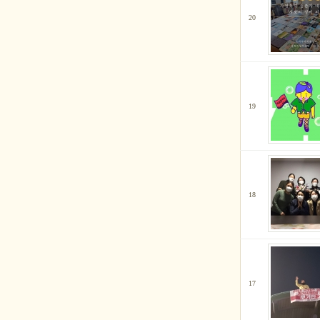
20
19
18
17