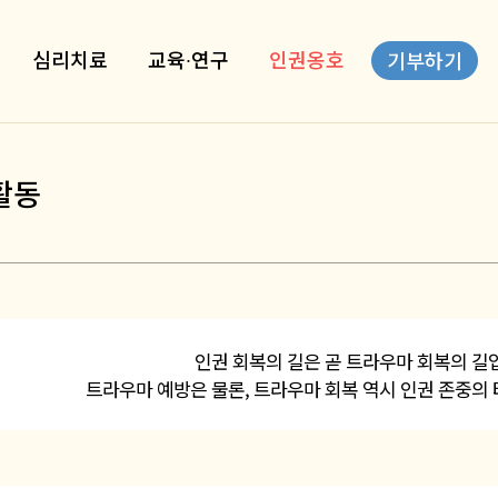
심리치료
교육∙연구
인권옹호
기부하기
활동
인권 회복의 길은 곧 트라우마 회복의 길
트라우마 예방은 물론, 트라우마 회복 역시 인권 존중의