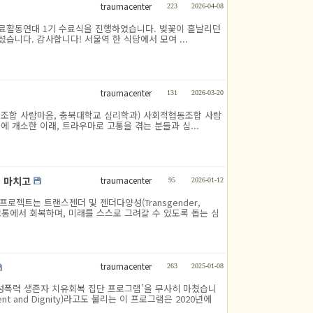
traumacenter
223
2026-04-08
심리치료활동연대 1기 수료식을 진행하였습니다. 벚꽃이 흩날리던
셨습니다. 감사합니다! 서울역 한 식당에서 모여 ...
traumacenter
131
2026-03-20
조합 사람마음, 충북대학교 심리학과) 사회적협동조합 사람
에 개소한 이래, 트라우마로 고통을 겪는 분들과 심...
traumacenter
을 마치고
95
2026-01-12
프로젝트는 트랜스젠더 및 젠더다양성(Transgender,
고, 고통에서 회복하며, 미래를 스스로 그려갈 수 있도록 돕는 심
traumacenter
263
2025-01-08
 ‘성폭력 생존자 치유회복 집단 프로그램’을 무사히 마쳤습니
owerment and Dignity)라고도 불리는 이 프로그램은 2020년에