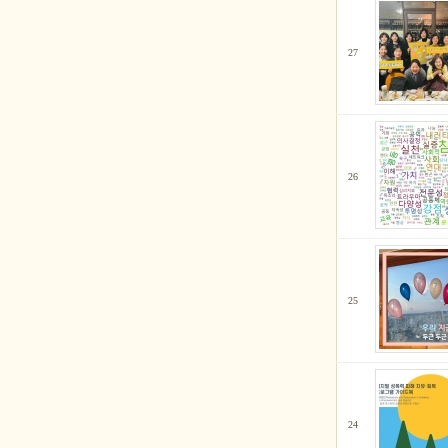
27
26
25
24