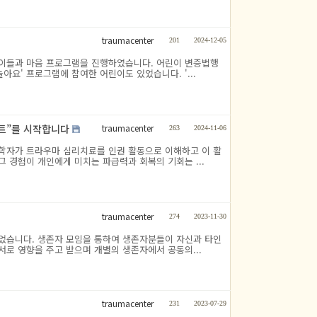
traumacenter
201
2024-12-05
린이들과 마음 프로그램을 진행하였습니다. 어린이 변증법행
아요' 프로그램에 참여한 어린이도 있었습니다. '...
traumacenter
젝트”를 시작합니다
263
2024-11-06
학자가 트라우마 심리치료를 인권 활동으로 이해하고 이 활
 경험이 개인에게 미치는 파급력과 회복의 기회는 ...
traumacenter
274
2023-11-30
되었습니다. 생존자 모임을 통하여 생존자분들이 자신과 타인
서로 영향을 주고 받으며 개별의 생존자에서 공동의...
traumacenter
231
2023-07-29