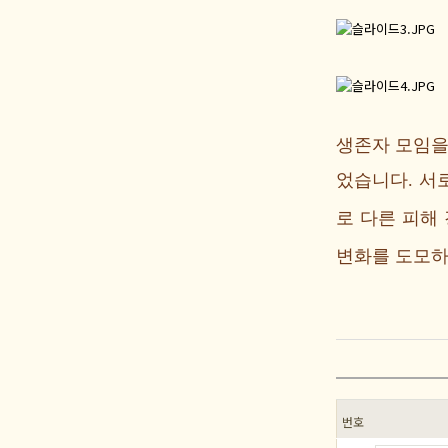
생존자 모임을
었습니다. 서
로 다른 피해
변화를 도모하
번호