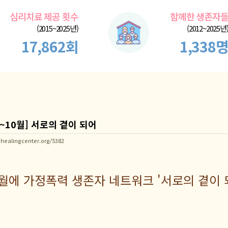
심리치료 제공 횟수
함께한 생존자
(2015~2025년)
(2012~2025년
17,862회
1,338
~10월] 서로의 곁이 되어
healingcenter.org/5382
0월에 가정폭력 생존자 네트워크 '서로의 곁이