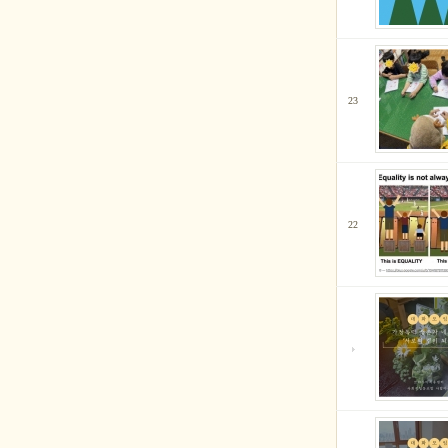
23
22