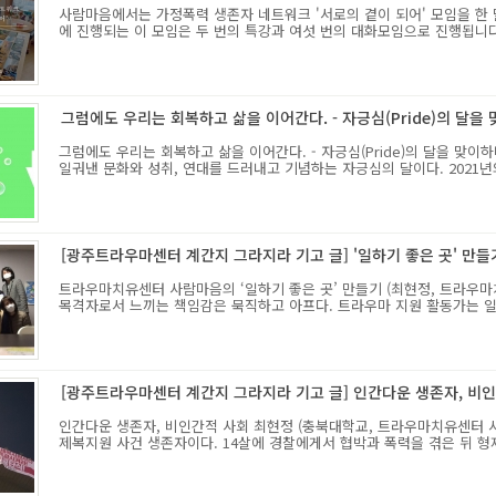
사람마음에서는 가정폭력 생존자 네트워크 '서로의 곁이 되어' 모임을 한 
에 진행되는 이 모임은 두 번의 특강과 여섯 번의 대화모임으로 진행됩니다. 
그럼에도 우리는 회복하고 삶을 이어간다. - 자긍심(Pride)의 달을
그럼에도 우리는 회복하고 삶을 이어간다. - 자긍심(Pride)의 달을 맞
일궈낸 문화와 성취, 연대를 드러내고 기념하는 자긍심의 달이다. 2021년의
[광주트라우마센터 계간지 그라지라 기고 글] '일하기 좋은 곳' 만들
트라우마치유센터 사람마음의 ‘일하기 좋은 곳’ 만들기 (최현정, 트라
목격자로서 느끼는 책임감은 묵직하고 아프다. 트라우마 지원 활동가는 일을 
[광주트라우마센터 계간지 그라지라 기고 글] 인간다운 생존자, 비
인간다운 생존자, 비인간적 사회 최현정 (충북대학교, 트라우마치유센터 사람
제복지원 사건 생존자이다. 14살에 경찰에게서 협박과 폭력을 겪은 뒤 형제