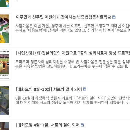
이주민과 선주민 어린이가 참여하는 변증법행동치료학교
사람마음은 이번 가을, 청주에 사는 이주민, 선주민 초등학교 저학년 어
동치료 '마음토탁'에 참여한 어린이도 있었고, 심리학 체험 놀이 '눈으로 놀
[사업선정] (재)진실의힘의 지원으로 “공익 심리치료자 양성 프로
트라우마 생존자의 심리지원을 수행해 온 사람마음은 전문성을 갖춘 심리
동을 지속할 방법을 고민해왔습니다. 트라우마는 누구나 겪을 수 있는데, 그
[대화모임 8월~10월] 서로의 곁이 되어
8월~10월에 가정폭력 생존자 네트워크 '서로의 곁이 되어' 모임이 진행
에 대한 이해와 서로의 성장을 도우며 지지 체계를 형성하게 되었습니다. 
[대화모임 4월~7월] 서로의 곁이 되어