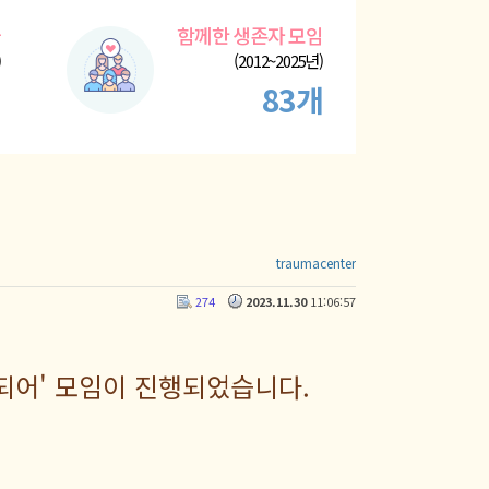
들
함께한 생존자 모임
)
(2012~2025년)
명
83개
traumacenter
274
2023.11.30
11:06:57
 되어' 모임이 진행되었습니다.