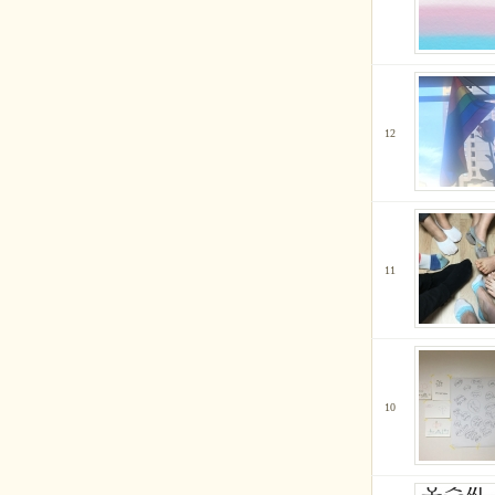
12
11
10