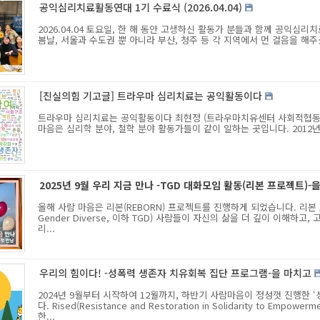
공익심리치료활동연대 1기 수료식 (2026.04.04)
2026.04.04 토요일, 한 해 동안 고생하신 활동가 분들과 함께 공익
봄날, 서울과 수도권 뿐 아니라 부산, 청주 등 각 지역에서 먼 걸음을 해주
[진실의힘 기고글] 트라우마 심리치료는 공익활동이다
트라우마 심리치료는 공익활동이다 최현정 (트라우마치유센터 사회적협동
마음은 심리학 분야, 철학 분야 활동가들이 같이 일하는 곳입니다. 2012년
2025년 9월 우리 지금 만나 -TGD 대화모임 활동(리본 프로젝트)-
올해 사람 마음은 리본(REBORN) 프로젝트를 진행하게 되었습니다. 리본 
Gender Diverse, 이하 TGD) 사람들이 자신의 삶을 더 깊이 이해하
리...
우리의 힘이다! -성폭력 생존자 치유회복 집단 프로그램-을 마치고
2024년 9월부터 시작하여 12월까지, 하반기 사람마음이 정성껏 진행한
다. Rised(Resistance and Restoration in Solidarity to Emp
한...