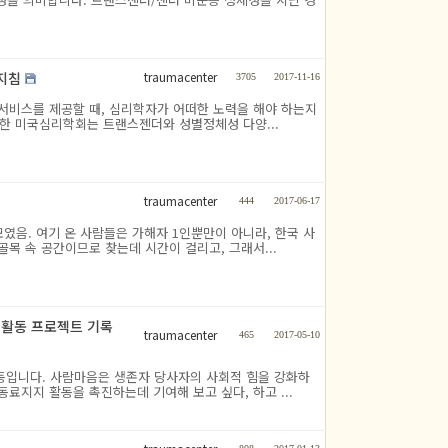
traumacenter
 지침
3705
2017-11-16
서비스를 제공할 때, 심리학자가 어떠한 노력을 해야 하는지
또한 미국심리학회는 트랜스젠더와 성별정체성 다양...
traumacenter
444
2017-06-17
 모였음. 여기 온 사람들은 가해자 1인뿐만이 아니라, 한국 사
목 속 공간이므로 찾는데 시간이 걸리고, 그래서...
료지지 활동 프로젝트 기록
traumacenter
465
2017-05-10
 활동입니다. 사람마음은 생존자 당사자의 사회적 힘을 강화하
료지지 활동을 촉진하는데 기여해 보고 싶다, 하고 ...