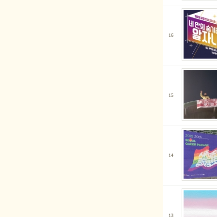
16
15
14
13