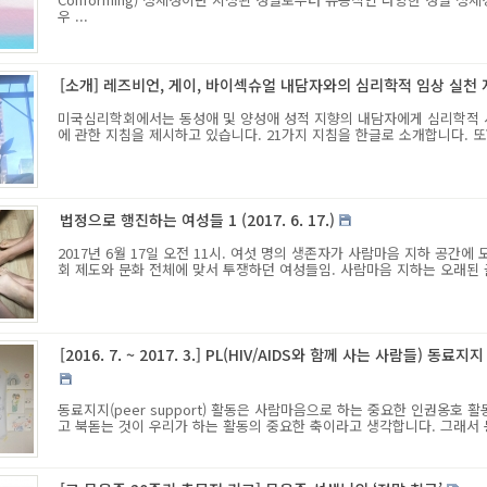
우 ...
[소개] 레즈비언, 게이, 바이섹슈얼 내담자와의 심리학적 임상 실천
미국심리학회에서는 동성애 및 양성애 성적 지향의 내담자에게 심리학적 
에 관한 지침을 제시하고 있습니다. 21가지 지침을 한글로 소개합니다. 
법정으로 행진하는 여성들 1 (2017. 6. 17.)
2017년 6월 17일 오전 11시. 여섯 명의 생존자가 사람마음 지하 공간에
회 제도와 문화 전체에 맞서 투쟁하던 여성들임. 사람마음 지하는 오래된 골
[2016. 7. ~ 2017. 3.] PL(HIV/AIDS와 함께 사는 사람들) 동
동료지지(peer support) 활동은 사람마음으로 하는 중요한 인권옹호
고 북돋는 것이 우리가 하는 활동의 중요한 축이라고 생각합니다. 그래서 동