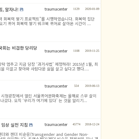
traumacenter
, 알자나!
1129
2020-01-09
력 회복력 쌓기 프로젝트"를 시행하였습니다. 회복력 집단
 퀴어 회복력 쌓기 워크북 퀴어로 살아온 시간이 ...
대 국회는 비겁한 당리당
traumacenter
1108
2019-11-25
 멈추고 지금 당장 ‘과거사법’ 제정하라! 2015년 1월, 최
 이끌고 찾아와 사람다운 삶을 살고 싶다고 했다....
traumacenter
554
2019-06-13
심인 시청광장에서 열린 서울퀴어문화축제는 올해로 스무 살이
갔다. 오직 ‘우리가 여기에 있다’ 는 것을 알리기...
traumacenter
 임상 실천 지침
45774
2018-12-24
더 비순응(Transgender and Gender Non-
체성을 의미합니다. 트랜스젠더/젠더 비순응 정체성을 지닌 경