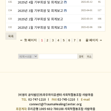
2025년 4월 기부회원 및 회계보고
135
2025-05-12
95
2025년 3월 기부회원 및 회계보고
134
2025-04-01
117
2025년 2월 기부회원 및 회계보고
133
2025-03-14
106
2025년 1월 기부회원 및 회계보고
132
2025-02-06
156
목록
첫 페이지
끝 페이지
1
2
3
4
5
6
7
8
검색
취소
(비영리 공익법인)트라우마치유센터 사회적협동조합 사람마음
TEL
02-747-1210 l
FAX
02-745-1210 l
E-mail
connect@TraumaHealingCenter.org
후원계좌
우리은행 1005-602-780188 사회적협동조합 사람마음